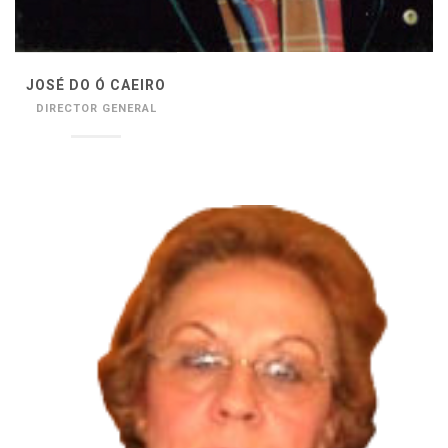
JOSÉ DO Ó CAEIRO
DIRECTOR GENERAL
______________________