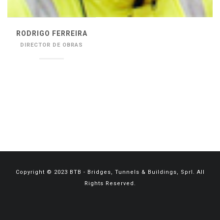
RODRIGO FERREIRA
DIRECTOR DE OBRAS
_________________________
Copyright © 2023 BTB - Bridges, Tunnels & Buildings, Sprl. All
Rights Reserved.