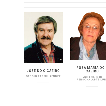
ROSA MARIA DO
JOSÉ DO Ó CAEIRO
CAEIRO
GESCHÄFTSFÜHRENDER
LEITERIN DER
PERSONALABTEILU
______________________
______________________