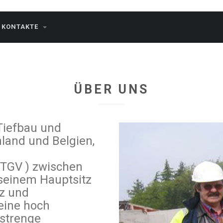
KONTAKTE
ÜBER UNS
Tiefbau und
hland und Belgien,
 TGV ) zwischen
 seinem Hauptsitz
nz und
eine hoch
 strenge