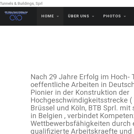
Tunnels & Buildings, Sprl
HOME
ÜBER UNS
PHOTOS
Nach 29 Jahre Erfolg im Hoch- 
oeffentliche Arbeiten in Deutsc
Pionier in der Konstruktion der
Hochgeschwindigkeitsstrecke (
Brüssel und Köln, BTB Sprl. mit
in Belgien , verbindet Kompete
Wettbewerbsfähigkeiten durch 
qualifizierte Arbeitskraefte und