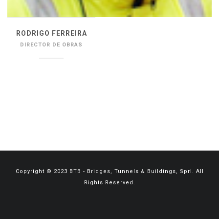
RODRIGO FERREIRA
DIRECTOR DE OBRAS
_________________________
Copyright © 2023 BTB - Bridges, Tunnels & Buildings, Sprl. All
Rights Reserved.