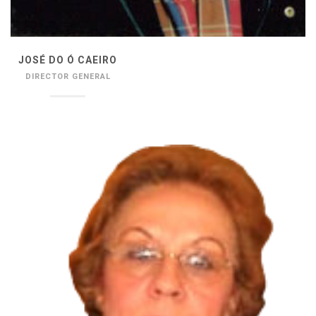
JOSÉ DO Ó CAEIRO
DIRECTOR GENERAL
______________________